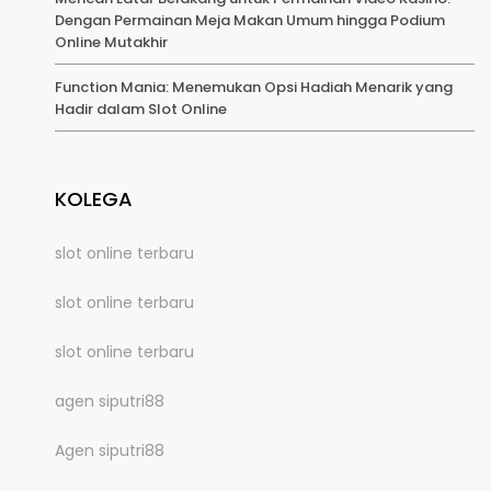
Dengan Permainan Meja Makan Umum hingga Podium
Online Mutakhir
Function Mania: Menemukan Opsi Hadiah Menarik yang
Hadir dalam Slot Online
KOLEGA
slot online terbaru
slot online terbaru
slot online terbaru
agen siputri88
Agen siputri88