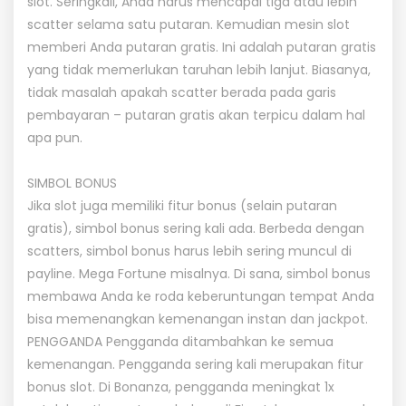
slot. Seringkali, Anda harus mencapai tiga atau lebih
scatter selama satu putaran. Kemudian mesin slot
memberi Anda putaran gratis. Ini adalah putaran gratis
yang tidak memerlukan taruhan lebih lanjut. Biasanya,
tidak masalah apakah scatter berada pada garis
pembayaran – putaran gratis akan terpicu dalam hal
apa pun.
SIMBOL BONUS
Jika slot juga memiliki fitur bonus (selain putaran
gratis), simbol bonus sering kali ada. Berbeda dengan
scatters, simbol bonus harus lebih sering muncul di
payline. Mega Fortune misalnya. Di sana, simbol bonus
membawa Anda ke roda keberuntungan tempat Anda
bisa memenangkan kemenangan instan dan jackpot.
PENGGANDA Pengganda ditambahkan ke semua
kemenangan. Pengganda sering kali merupakan fitur
bonus slot. Di Bonanza, pengganda meningkat 1x