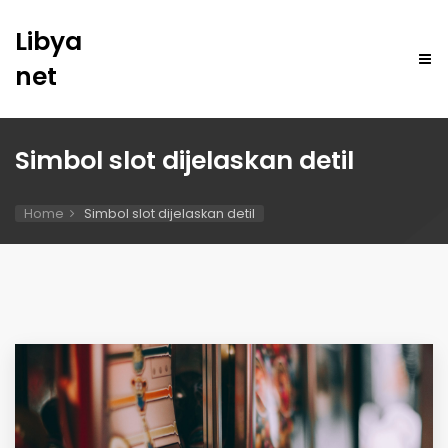
Libya
net
Simbol slot dijelaskan detil
Home
Simbol slot dijelaskan detil