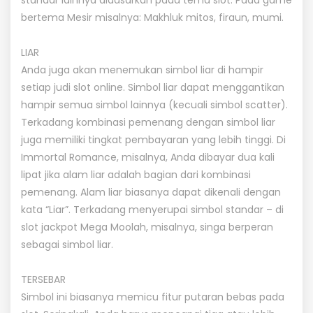
bertema Mesir misalnya: Makhluk mitos, firaun, mumi.
LIAR
Anda juga akan menemukan simbol liar di hampir
setiap
judi slot online
. Simbol liar dapat menggantikan
hampir semua simbol lainnya (kecuali simbol scatter).
Terkadang kombinasi pemenang dengan simbol liar
juga memiliki tingkat pembayaran yang lebih tinggi. Di
Immortal Romance, misalnya, Anda dibayar dua kali
lipat jika alam liar adalah bagian dari kombinasi
pemenang. Alam liar biasanya dapat dikenali dengan
kata “Liar”. Terkadang menyerupai simbol standar – di
slot jackpot Mega Moolah, misalnya, singa berperan
sebagai simbol liar.
TERSEBAR
Simbol ini biasanya memicu fitur putaran bebas pada